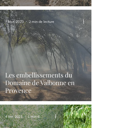
7 févr. 2023
2 min de lecture
Les embellissements du
Domaine de Valbonne en
Provence
4 avr. 2021
1 min de lecture