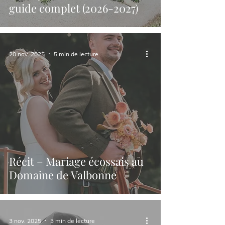
guide complet (2026-2027)
20 nov. 2025
5 min de lecture
Récit – Mariage écossais au
Domaine de Valbonne
3 nov. 2025
3 min de lecture