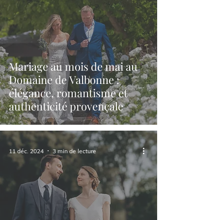
Mariage au mois de mai au
Domaine de Valbonne :
élégance, romantisme et
authenticité provençale
11 déc. 2024
3 min de lecture