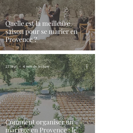
Quelle est la meilleure
saison pour se marier en
Provence ?
27 févr.
4 min de lecture
Comment organiser un
mariage en Provence : le