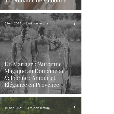
au Domaine de Valbonne
5 févr. 2025
1 min de lecture
Un Mariage d'Automne
Magique au Domaine de
Valbonne : Amour et
Élégance en Provence
19 déc. 2024
3 min de lecture