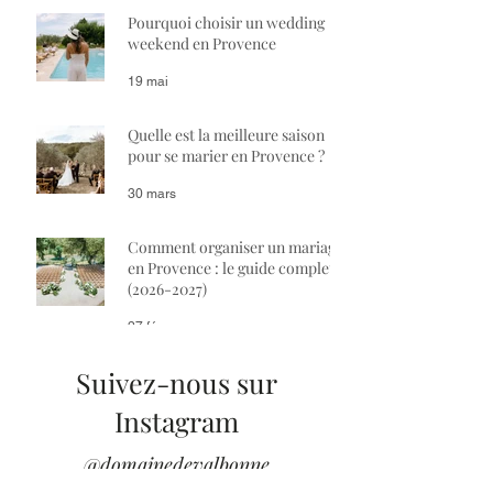
Pourquoi choisir un wedding
weekend en Provence
19 mai
Quelle est la meilleure saison
pour se marier en Provence ?
30 mars
Comment organiser un mariage
en Provence : le guide complet
(2026-2027)
27 févr.
Suivez-nous sur
Instagram
@domainedevalbonne