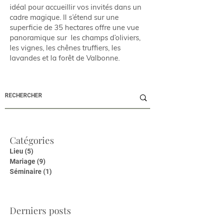
idéal pour accueillir vos invités dans un
cadre magique. Il s’étend sur une
superficie de 35 hectares offre une vue
panoramique sur les champs d’oliviers,
les vignes, les chênes truffiers, les
lavandes et la forêt de Valbonne.
Catégories
Lieu
(5)
5 posts
Mariage
(9)
9 posts
Séminaire
(1)
1 post
Derniers posts