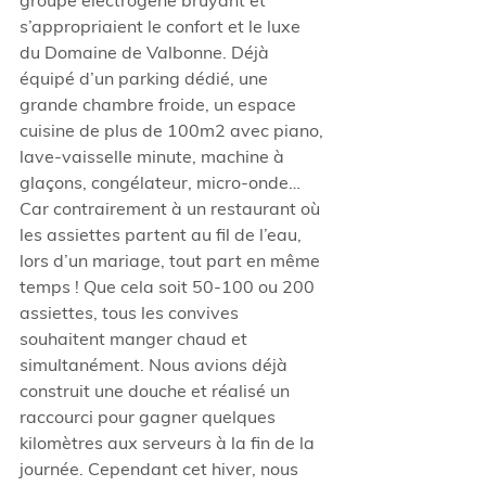
groupe électrogène bruyant et 
s’appropriaient le confort et le luxe 
du Domaine de Valbonne. Déjà 
équipé d’un parking dédié, une 
grande chambre froide, un espace 
cuisine de plus de 100m2 avec piano, 
lave-vaisselle minute, machine à 
glaçons, congélateur, micro-onde… 
Car contrairement à un restaurant où 
les assiettes partent au fil de l’eau, 
lors d’un mariage, tout part en même 
temps ! Que cela soit 50-100 ou 200 
assiettes, tous les convives 
souhaitent manger chaud et 
simultanément. Nous avions déjà 
construit une douche et réalisé un 
raccourci pour gagner quelques 
kilomètres aux serveurs à la fin de la 
journée. Cependant cet hiver, nous 