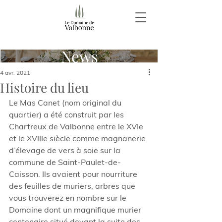
News
4 avr. 2021
Histoire du lieu
Le Mas Canet (nom original du 
quartier) a été construit par les 
Chartreux de Valbonne entre le XVIe 
et le XVIIIe siècle comme magnanerie 
d’élevage de vers à soie sur la 
commune de Saint-Paulet-de-
Caisson. Ils avaient pour nourriture 
des feuilles de muriers, arbres que 
vous trouverez en nombre sur le 
Domaine dont un magnifique murier 
centenaire situé devant la suite des 