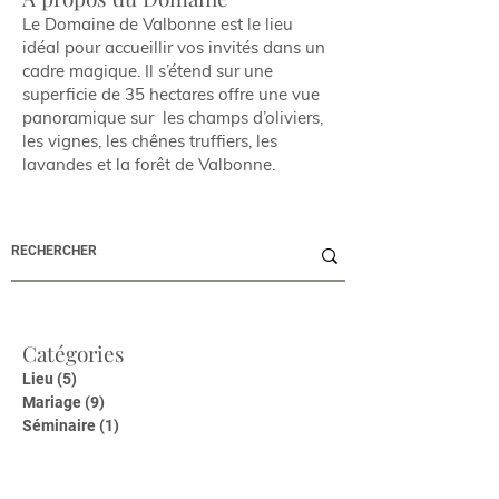
Le Domaine de Valbonne est le lieu
idéal pour accueillir vos invités dans un
cadre magique. Il s’étend sur une
superficie de 35 hectares offre une vue
panoramique sur les champs d’oliviers,
les vignes, les chênes truffiers, les
lavandes et la forêt de Valbonne.
Catégories
Lieu
(5)
5 posts
Mariage
(9)
9 posts
Séminaire
(1)
1 post